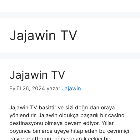
Jajawin TV
Jajawin TV
Eylül 26, 2024
yazar
Jajawin
Jajawin TV basittir ve sizi doğrudan oraya
yönlendirir. Jajawin oldukça başarılı bir casino
destinasyonu olmaya devam ediyor. Yıllar
boyunca binlerce üyeye hitap eden bu çevrimiçi
casino platformu, görsel olarak çekici bir