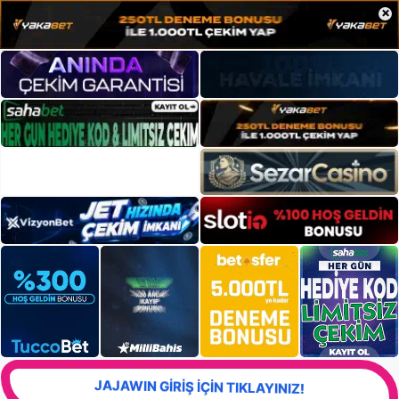
×
JAJAWIN GİRİŞ İÇİN TIKLAYINIZ!