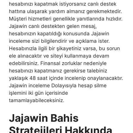
hesabınızı kapatmak istiyorsanız canlı destek
hattına ulaşarak yardım almanız gerekmektedir.
Müşteri hizmetleri genellikle yanıtlarında hızlıdır.
Jajawin canlı destekten gelen mesaj,
hesabınızın kapatıldığı konusunda Jajawin
inceleme sizi bilgilendirir ve açıklama ister.
Hesabınızla ilgili bir şikayetiniz varsa, bu sorun
ele alınacaktır ve siteyi kullanmaya devam
edebilirsiniz. Finansal zorluklar nedeniyle
hesabınızı kapatmanız gerekirse talebiniz
yaklaşık 48 saat içinde incelenip onaylanacaktır.
Jajawin inceleme Dolayısıyla hesap silme
işlemini iki gün içerisinde
tamamlayabileceksiniz.
Jajawin Bahis
Stratejileri Hakkında