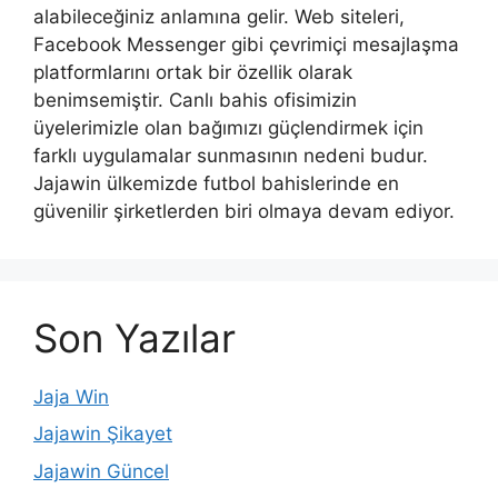
alabileceğiniz anlamına gelir. Web siteleri,
Facebook Messenger gibi çevrimiçi mesajlaşma
platformlarını ortak bir özellik olarak
benimsemiştir. Canlı bahis ofisimizin
üyelerimizle olan bağımızı güçlendirmek için
farklı uygulamalar sunmasının nedeni budur.
Jajawin ülkemizde futbol bahislerinde en
güvenilir şirketlerden biri olmaya devam ediyor.
Son Yazılar
Jaja Win
Jajawin Şikayet
Jajawin Güncel