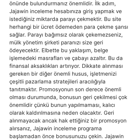
önünde bulundurmanız önemlidir. İlk adım,
Jajawin inceleme hesabınıza giriş yapmak ve
istediğiniz miktarda parayı çekmektir. Bu site
herhangi bir ücret ödemeden para çekme şansı
sağlar. Parayı bağımsız olarak çekemezseniz,
mülk yönetim şirketi paranızı size geri
ödeyecektir. Elbette bu yaklaşım, belge
işlemedeki masrafları ve çabayı azaltır. Bu da
finansal aksaklıkları artırıyor. Dikkate alınması
gereken bir diğer önemli husus, işletmenizi
çeşitli pazarlama stratejileri aracılığıyla
tanıtmaktır. Promosyonun son derece önemli
olması durumunda, bonusun geri çekilmesi çok
önemlidir çünkü bunun yapılmaması, kalıcı
olarak kaldırılmasına neden olacaktır. Geri
alınmayacak ancak hak ettiğiniz bir promosyon
alırsanız, Jajawin inceleme programa
başlamadan önce bonusunuzu çekin. Jajawin