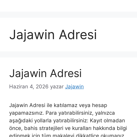
Jajawin Adresi
Jajawin Adresi
Haziran 4, 2026
yazar
Jajawin
Jajawin Adresi ile katılamaz veya hesap
yapamazsınız. Para yatırabilirsiniz, yalnızca
aşağıdaki yollarla yatırabilirsiniz: Kayıt olmadan
önce, bahis stratejileri ve kuralları hakkında bilgi
edinmek için tüm makaleyi dikkatlice okumanız