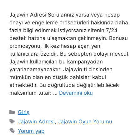
Jajawin Adresi Sorularınız varsa veya hesap
onayı ve engelleme prosedürleri hakkında daha
fazla bilgi edinmek istiyorsanız sitenin 7/24
destek hattına ulaşmaktan çekinmeyin. Bonusu
promosyonu, ilk kez hesap açan yeni
kullanıcılara özeldir. Bu sebepten dolayı mevcut
Jajawin kullanıcıları bu kampanyadan
yararlanamayacaktır. Jajawin tl cinsinden
mümkün olan en düşük bahisleri kabul
etmektedir. Bu doğrultuda değiştirilebilecek
maksimum tutar: …
Devamını oku
Kategoriler
Giriş
Etiketler
Jajawin Adresi
,
Jajawin Oyun Yorumu
Yorum yap