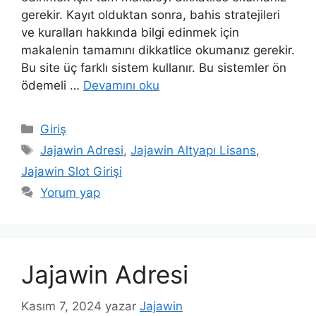
gerekir. Kayıt olduktan sonra, bahis stratejileri
ve kuralları hakkında bilgi edinmek için
makalenin tamamını dikkatlice okumanız gerekir.
Bu site üç farklı sistem kullanır. Bu sistemler ön
ödemeli …
Devamını oku
Kategoriler
Giriş
Etiketler
Jajawin Adresi
,
Jajawin Altyapı Lisans
,
Jajawin Slot Girişi
Yorum yap
Jajawin Adresi
Kasım 7, 2024
yazar
Jajawin