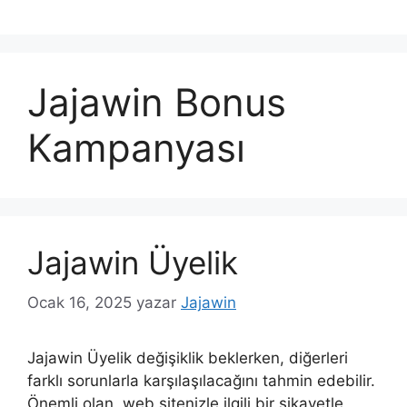
Jajawin Bonus
Kampanyası
Jajawin Üyelik
Ocak 16, 2025
yazar
Jajawin
Jajawin Üyelik değişiklik beklerken, diğerleri
farklı sorunlarla karşılaşılacağını tahmin edebilir.
Önemli olan, web sitenizle ilgili bir şikayetle