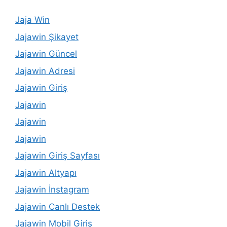
Jaja Win
Jajawin Şikayet
Jajawin Güncel
Jajawin Adresi
Jajawin Giriş
Jajawin
Jajawin
Jajawin
Jajawin Giriş Sayfası
Jajawin Altyapı
Jajawin İnstagram
Jajawin Canlı Destek
Jajawin Mobil Giriş