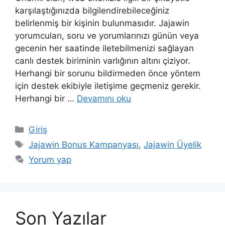
karşılaştığınızda bilgilendirebileceğiniz
belirlenmiş bir kişinin bulunmasıdır. Jajawin
yorumcuları, soru ve yorumlarınızı günün veya
gecenin her saatinde iletebilmenizi sağlayan
canlı destek biriminin varlığının altını çiziyor.
Herhangi bir sorunu bildirmeden önce yöntem
için destek ekibiyle iletişime geçmeniz gerekir.
Herhangi bir …
Devamını oku
Kategoriler
Giriş
Etiketler
Jajawin Bonus Kampanyası
,
Jajawin Üyelik
Yorum yap
Son Yazılar