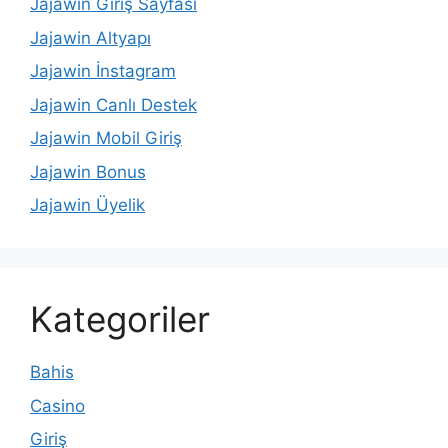
Jajawin Giriş Sayfası
Jajawin Altyapı
Jajawin İnstagram
Jajawin Canlı Destek
Jajawin Mobil Giriş
Jajawin Bonus
Jajawin Üyelik
Kategoriler
Bahis
Casino
Giriş