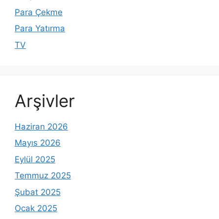
Para Çekme
Para Yatırma
TV
Arşivler
Haziran 2026
Mayıs 2026
Eylül 2025
Temmuz 2025
Şubat 2025
Ocak 2025