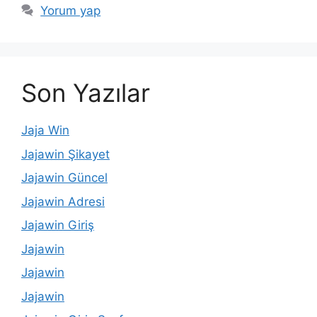
Yorum yap
Son Yazılar
Jaja Win
Jajawin Şikayet
Jajawin Güncel
Jajawin Adresi
Jajawin Giriş
Jajawin
Jajawin
Jajawin