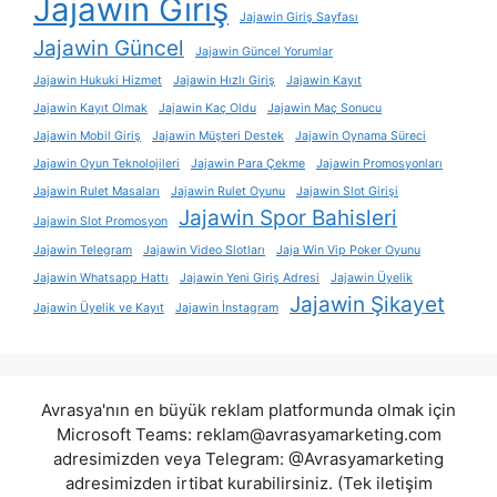
Jajawin Giriş
Jajawin Giriş Sayfası
Jajawin Güncel
Jajawin Güncel Yorumlar
Jajawin Hukuki Hizmet
Jajawin Hızlı Giriş
Jajawin Kayıt
Jajawin Kayıt Olmak
Jajawin Kaç Oldu
Jajawin Maç Sonucu
Jajawin Mobil Giriş
Jajawin Müşteri Destek
Jajawin Oynama Süreci
Jajawin Oyun Teknolojileri
Jajawin Para Çekme
Jajawin Promosyonları
Jajawin Rulet Masaları
Jajawin Rulet Oyunu
Jajawin Slot Girişi
Jajawin Spor Bahisleri
Jajawin Slot Promosyon
Jajawin Telegram
Jajawin Video Slotları
Jaja Win Vip Poker Oyunu
Jajawin Whatsapp Hattı
Jajawin Yeni Giriş Adresi
Jajawin Üyelik
Jajawin Şikayet
Jajawin Üyelik ve Kayıt
Jajawin İnstagram
Avrasya'nın en büyük reklam platformunda olmak için
Microsoft Teams:
reklam@avrasyamarketing.com
adresimizden veya Telegram: @Avrasyamarketing
adresimizden irtibat kurabilirsiniz. (Tek iletişim