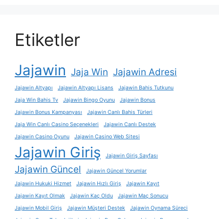
Etiketler
Jajawin
Jaja Win
Jajawin Adresi
Jajawin Altyapı
Jajawin Altyapı Lisans
Jajawin Bahis Tutkunu
Jaja Win Bahis Tv
Jajawin Bingo Oyunu
Jajawin Bonus
Jajawin Bonus Kampanyası
Jajawin Canlı Bahis Türleri
Jaja Win Canlı Casino Seçenekleri
Jajawin Canlı Destek
Jajawin Casino Oyunu
Jajawin Casino Web Sitesi
Jajawin Giriş
Jajawin Giriş Sayfası
Jajawin Güncel
Jajawin Güncel Yorumlar
Jajawin Hukuki Hizmet
Jajawin Hızlı Giriş
Jajawin Kayıt
Jajawin Kayıt Olmak
Jajawin Kaç Oldu
Jajawin Maç Sonucu
Jajawin Mobil Giriş
Jajawin Müşteri Destek
Jajawin Oynama Süreci