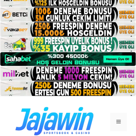
İçeriğe
atla
Menü