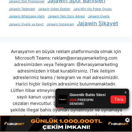
Jajawin Spor Bahisleri
Jajawin Slot Promosyon
Jajawin Telegram
Jajawin Video Slotları
Jaja Win Vip Poker Oyunu
Jajawin Whatsapp Hattı
Jajawin Yeni Giriş Adresi
Jajawin Üyelik
Jajawin Şikayet
Jajawin Üyelik ve Kayıt
Jajawin İnstagram
Avrasya'nın en büyük reklam platformunda olmak için
Microsoft Teams:
reklam@avrasyamarketing.com
adresimizden veya Telegram: @Avrasyamarketing
adresimizden irtibat kurabilirsiniz. (Tek iletişim
adreslerimiz teams / telegram ve mail adresimizdir.
Harici hiçbir iletişim adresimiz bulunmamaktadır.
Lütfen itibar etmeyiniz.) Türkiye yasalarına göre 7258
sayılı kanun uyarınca yasa dışı bahis oynamanın
cezaları mevcuttur. Şu an bulunduğunuz site hiç bir
şekilde illegal bahis oyunları oynatmıyor ve oynamaya
aracı olmuyordur.
betyoner
|
azuricasino
|
betmarino
|
×
gobahis
|
setrabet
|
vebahis
|
betcas
|
morbahis