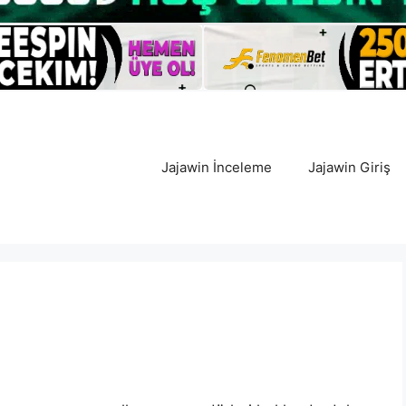
Jajawin İnceleme
Jajawin Giriş