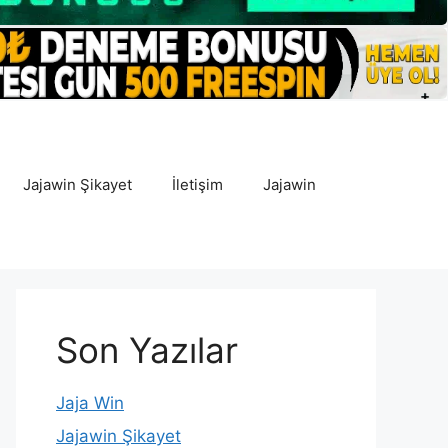
Jajawin Şikayet
İletişim
Jajawin
Son Yazılar
Jaja Win
Jajawin Şikayet